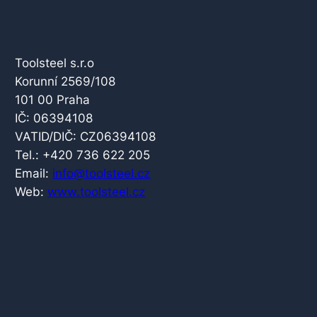
Toolsteel s.r.o
Korunní 2569/108
101 00 Praha
IČ: 06394108
VATID/DIČ: CZ06394108
Tel.: +420 736 622 205
Email:
info@toolsteel.cz
Web:
www.toolsteel.cz